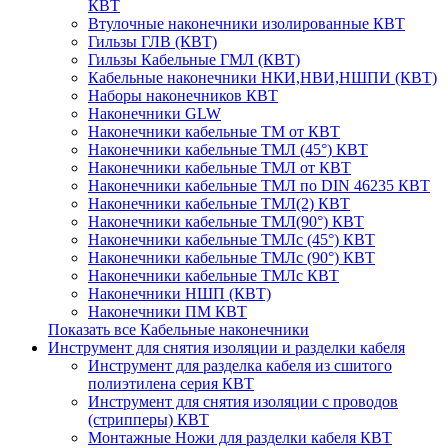
КВТ
Втулочные наконечники изолированные КВТ
Гильзы ГЛВ (КВТ)
Гильзы Кабельные ГМЛ (КВТ)
Кабельные наконечники НКИ,НВИ,НШПИ (КВТ)
Наборы наконечников КВТ
Наконечники GLW
Наконечники кабельные ТМ от КВТ
Наконечники кабельные ТМЛ (45°) КВТ
Наконечники кабельные ТМЛ от КВТ
Наконечники кабельные ТМЛ по DIN 46235 КВТ
Наконечники кабельные ТМЛ(2) КВТ
Наконечники кабельные ТМЛ(90°) КВТ
Наконечники кабельные ТМЛс (45°) КВТ
Наконечники кабельные ТМЛс (90°) КВТ
Наконечники кабельные ТМЛс КВТ
Наконечники НШП (КВТ)
Наконечники ПМ КВТ
Показать все Кабельные наконечники
Инструмент для снятия изоляции и разделки кабеля
Инструмент для разделка кабеля из сшитого
полиэтилена серия КВТ
Инструмент для снятия изоляции с проводов
(стрипперы) КВТ
Монтажные Ножи для разделки кабеля КВТ