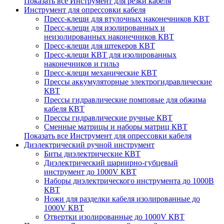
Показать все Инструмент для резки кабеля
Инструмент для опрессовки кабеля
Пресс-клещи для втулочных наконечников КВТ
Пресс-клещи для изолированных и
неизолированных наконечников КВТ
Пресс-клещи для штекеров КВТ
Пресс-клещи КВТ для изолированных
наконечников и гильз
Пресс-клещи механические КВТ
Прессы аккумуляторные электрогидравлические
КВТ
Прессы гидравлические помповые для обжима
кабеля КВТ
Прессы гидравлические ручные КВТ
Сменные матрицы и наборы матриц КВТ
Показать все Инструмент для опрессовки кабеля
Диэлектрический ручной инструмент
Биты диэлектрические КВТ
Диэлектрический шарнирно-губцевый
инструмент до 1000V КВТ
Наборы диэлектрического инструмента до 1000В
КВТ
Ножи для разделки кабеля изолированные до
1000V КВТ
Отвертки изолированные до 1000V КВТ