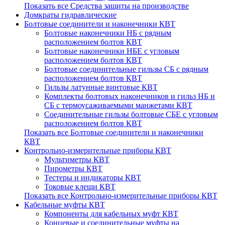
Показать все Средства защиты на производстве
Домкраты гидравлические
Болтовые соединители и наконечники КВТ
Болтовые наконечники НБ с рядным
расположением болтов КВТ
Болтовые наконечники НБЕ с угловым
расположением болтов КВТ
Болтовые соединительные гильзы СБ с рядным
расположением болтов КВТ
Гильзы латунные винтовые КВТ
Комплекты болтовых наконечников и гильз НБ и
СБ с термоусаживаемыми манжетами КВТ
Соединительные гильзы болтовые CБЕ с угловым
расположением болтов КВТ
Показать все Болтовые соединители и наконечники
КВТ
Контрольно-измерительные приборы КВТ
Мультиметры КВТ
Пирометры КВТ
Тестеры и индикаторы КВТ
Токовые клещи КВТ
Показать все Контрольно-измерительные приборы КВТ
Кабельные муфты КВТ
Компоненты для кабельных муфт КВТ
Концевые и соединительные муфты на