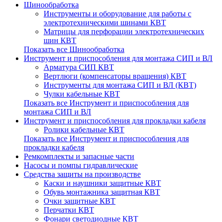
Шинообработка
Инструменты и оборудование для работы с
электротехническими шинами КВТ
Матрицы для перфорации электротехнических
шин КВТ
Показать все Шинообработка
Инструмент и приспособления для монтажа СИП и ВЛ
Арматура СИП КВТ
Вертлюги (компенсаторы вращения) КВТ
Инструменты для монтажа СИП и ВЛ (КВТ)
Чулки кабельные КВТ
Показать все Инструмент и приспособления для
монтажа СИП и ВЛ
Инструмент и приспособления для прокладки кабеля
Ролики кабельные КВТ
Показать все Инструмент и приспособления для
прокладки кабеля
Ремкомплекты и запасные части
Насосы и помпы гидравлические
Средства защиты на производстве
Каски и наушники защитные КВТ
Обувь монтажника защитная КВТ
Очки защитные КВТ
Перчатки КВТ
Фонари светодиодные КВТ