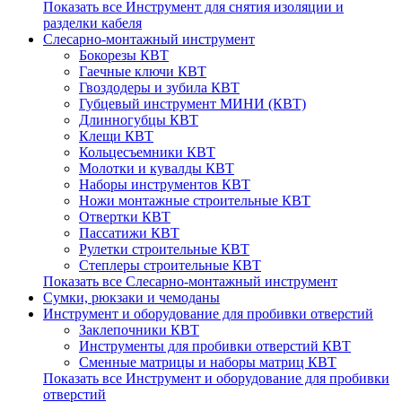
Показать все Инструмент для снятия изоляции и
разделки кабеля
Слесарно-монтажный инструмент
Бокорезы КВТ
Гаечные ключи КВТ
Гвоздодеры и зубила КВТ
Губцевый инструмент МИНИ (КВТ)
Длинногубцы КВТ
Клещи КВТ
Кольцесъемники КВТ
Молотки и кувалды КВТ
Наборы инструментов КВТ
Ножи монтажные строительные КВТ
Отвертки КВТ
Пассатижи КВТ
Рулетки строительные КВТ
Степлеры строительные КВТ
Показать все Слесарно-монтажный инструмент
Сумки, рюкзаки и чемоданы
Инструмент и оборудование для пробивки отверстий
Заклепочники КВТ
Инструменты для пробивки отверстий КВТ
Сменные матрицы и наборы матриц КВТ
Показать все Инструмент и оборудование для пробивки
отверстий