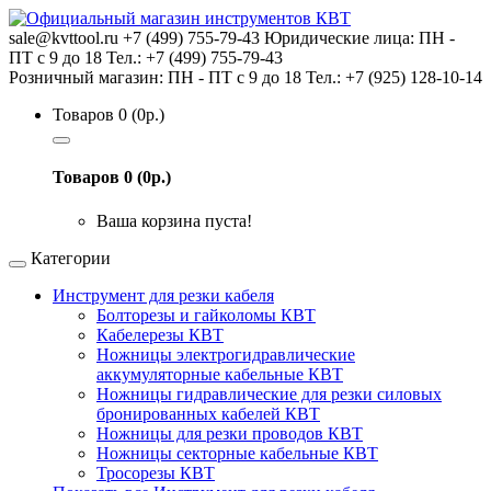
sale@kvttool.ru
+7 (499) 755-79-43
Юридические лица: ПН -
ПТ с 9 до 18 Тел.: +7 (499) 755-79-43
Розничный магазин: ПН - ПТ с 9 до 18 Тел.: +7 (925) 128-10-14
Товаров 0 (0р.)
Товаров 0 (0р.)
Ваша корзина пуста!
Категории
Инструмент для резки кабеля
Болторезы и гайколомы КВТ
Кабелерезы КВТ
Ножницы электрогидравлические
аккумуляторные кабельные КВТ
Ножницы гидравлические для резки силовых
бронированных кабелей КВТ
Ножницы для резки проводов КВТ
Ножницы секторные кабельные КВТ
Тросорезы КВТ