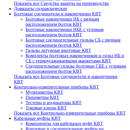
Показать все Средства защиты на производстве
Домкраты гидравлические
Болтовые соединители и наконечники КВТ
Болтовые наконечники НБ с рядным
расположением болтов КВТ
Болтовые наконечники НБЕ с угловым
расположением болтов КВТ
Болтовые соединительные гильзы СБ с рядным
расположением болтов КВТ
Гильзы латунные винтовые КВТ
Комплекты болтовых наконечников и гильз НБ и
СБ с термоусаживаемыми манжетами КВТ
Соединительные гильзы болтовые CБЕ с угловым
расположением болтов КВТ
Показать все Болтовые соединители и наконечники
КВТ
Контрольно-измерительные приборы КВТ
Мультиметры КВТ
Пирометры КВТ
Тестеры и индикаторы КВТ
Токовые клещи КВТ
Показать все Контрольно-измерительные приборы КВТ
Кабельные муфты КВТ
Компоненты для кабельных муфт КВТ
Концевые и соединительные муфты на