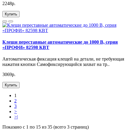
2248р.
Купить
Клещи переставные автоматические до 1000 В, серия
«ПРОФИ» 82598 КВТ
Автоматическая фиксация клещей на детали, не требующая
нажатия кнопки Самофиксирующийся захват на тр..
3069р.
Купить
1
2
3
>
>|
Показано с 1 по 15 из 35 (всего 3 страниц)