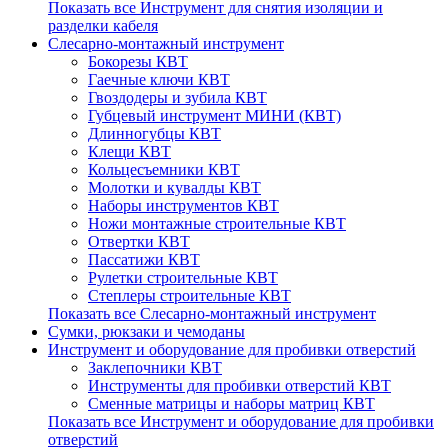
Показать все Инструмент для снятия изоляции и
разделки кабеля
Слесарно-монтажный инструмент
Бокорезы КВТ
Гаечные ключи КВТ
Гвоздодеры и зубила КВТ
Губцевый инструмент МИНИ (КВТ)
Длинногубцы КВТ
Клещи КВТ
Кольцесъемники КВТ
Молотки и кувалды КВТ
Наборы инструментов КВТ
Ножи монтажные строительные КВТ
Отвертки КВТ
Пассатижи КВТ
Рулетки строительные КВТ
Степлеры строительные КВТ
Показать все Слесарно-монтажный инструмент
Сумки, рюкзаки и чемоданы
Инструмент и оборудование для пробивки отверстий
Заклепочники КВТ
Инструменты для пробивки отверстий КВТ
Сменные матрицы и наборы матриц КВТ
Показать все Инструмент и оборудование для пробивки
отверстий