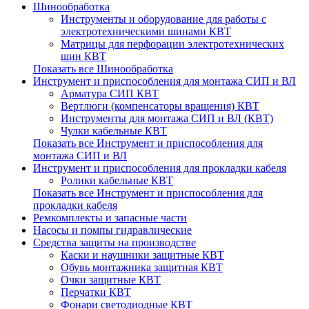
Шинообработка
Инструменты и оборудование для работы с
электротехническими шинами КВТ
Матрицы для перфорации электротехнических
шин КВТ
Показать все Шинообработка
Инструмент и приспособления для монтажа СИП и ВЛ
Арматура СИП КВТ
Вертлюги (компенсаторы вращения) КВТ
Инструменты для монтажа СИП и ВЛ (КВТ)
Чулки кабельные КВТ
Показать все Инструмент и приспособления для
монтажа СИП и ВЛ
Инструмент и приспособления для прокладки кабеля
Ролики кабельные КВТ
Показать все Инструмент и приспособления для
прокладки кабеля
Ремкомплекты и запасные части
Насосы и помпы гидравлические
Средства защиты на производстве
Каски и наушники защитные КВТ
Обувь монтажника защитная КВТ
Очки защитные КВТ
Перчатки КВТ
Фонари светодиодные КВТ