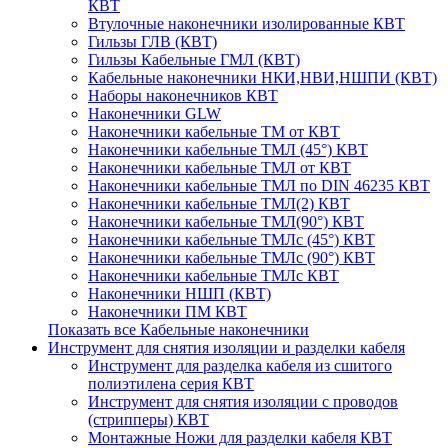
КВТ
Втулочные наконечники изолированные КВТ
Гильзы ГЛВ (КВТ)
Гильзы Кабельные ГМЛ (КВТ)
Кабельные наконечники НКИ,НВИ,НШПИ (КВТ)
Наборы наконечников КВТ
Наконечники GLW
Наконечники кабельные ТМ от КВТ
Наконечники кабельные ТМЛ (45°) КВТ
Наконечники кабельные ТМЛ от КВТ
Наконечники кабельные ТМЛ по DIN 46235 КВТ
Наконечники кабельные ТМЛ(2) КВТ
Наконечники кабельные ТМЛ(90°) КВТ
Наконечники кабельные ТМЛс (45°) КВТ
Наконечники кабельные ТМЛс (90°) КВТ
Наконечники кабельные ТМЛс КВТ
Наконечники НШП (КВТ)
Наконечники ПМ КВТ
Показать все Кабельные наконечники
Инструмент для снятия изоляции и разделки кабеля
Инструмент для разделка кабеля из сшитого
полиэтилена серия КВТ
Инструмент для снятия изоляции с проводов
(стрипперы) КВТ
Монтажные Ножи для разделки кабеля КВТ