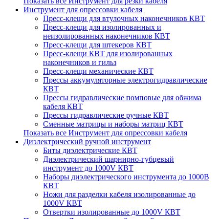
Показать все Инструмент для резки кабеля
Инструмент для опрессовки кабеля
Пресс-клещи для втулочных наконечников КВТ
Пресс-клещи для изолированных и
неизолированных наконечников КВТ
Пресс-клещи для штекеров КВТ
Пресс-клещи КВТ для изолированных
наконечников и гильз
Пресс-клещи механические КВТ
Прессы аккумуляторные электрогидравлические
КВТ
Прессы гидравлические помповые для обжима
кабеля КВТ
Прессы гидравлические ручные КВТ
Сменные матрицы и наборы матриц КВТ
Показать все Инструмент для опрессовки кабеля
Диэлектрический ручной инструмент
Биты диэлектрические КВТ
Диэлектрический шарнирно-губцевый
инструмент до 1000V КВТ
Наборы диэлектрического инструмента до 1000В
КВТ
Ножи для разделки кабеля изолированные до
1000V КВТ
Отвертки изолированные до 1000V КВТ