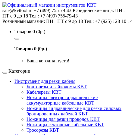
sale@kvttool.ru
+7 (499) 755-79-43
Юридические лица: ПН -
ПТ с 9 до 18 Тел.: +7 (499) 755-79-43
Розничный магазин: ПН - ПТ с 9 до 18 Тел.: +7 (925) 128-10-14
Товаров 0 (0р.)
Товаров 0 (0р.)
Ваша корзина пуста!
Категории
Инструмент для резки кабеля
Болторезы и гайколомы КВТ
Кабелерезы КВТ
Ножницы электрогидравлические
аккумуляторные кабельные КВТ
Ножницы гидравлические для резки силовых
бронированных кабелей КВТ
Ножницы для резки проводов КВТ
Ножницы секторные кабельные КВТ
Тросорезы КВТ