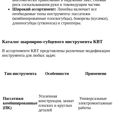
риск соскальзывания руки к токоведущим частям.
Широкий ассортимент:
Линейка включает все
необходимые типы инструмента: пассатижи
(комбинированные плоскогубцы), бокорезы (кусачки),
длинногубцы (утконосы) и стрипперы.
Каталог шарнирно-губцевого инструмента КВТ
В ассортименте КВТ представлены различные модификации
инструмента для любых задач:
Тип инструмента
Особенности
Применени
Усиленная
Пассатижи
Универсальные
конструкция, захват
комбинированные
электромонтажные
плоских и круглых
(ПК)
работы
деталей