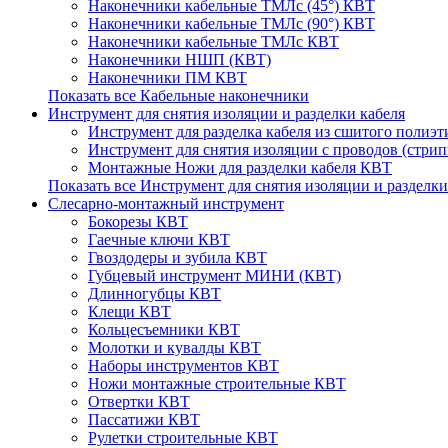
Наконечники кабельные ТМЛс (45°) КВТ
Наконечники кабельные ТМЛс (90°) КВТ
Наконечники кабельные ТМЛс КВТ
Наконечники НШП (КВТ)
Наконечники ПМ КВТ
Показать все Кабельные наконечники
Инструмент для снятия изоляции и разделки кабеля
Инструмент для разделка кабеля из сшитого полиэ
Инструмент для снятия изоляции с проводов (стри
Монтажные Ножи для разделки кабеля КВТ
Показать все Инструмент для снятия изоляции и разделки
Слесарно-монтажный инструмент
Бокорезы КВТ
Гаечные ключи КВТ
Гвоздодеры и зубила КВТ
Губцевый инструмент МИНИ (КВТ)
Длинногубцы КВТ
Клещи КВТ
Кольцесъемники КВТ
Молотки и кувалды КВТ
Наборы инструментов КВТ
Ножи монтажные строительные КВТ
Отвертки КВТ
Пассатижи КВТ
Рулетки строительные КВТ