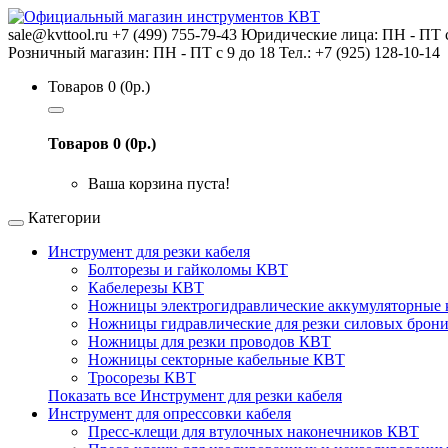
sale@kvttool.ru
+7 (499) 755-79-43
Юридические лица: ПН - ПТ с 9
Розничный магазин: ПН - ПТ с 9 до 18 Тел.: +7 (925) 128-10-14
Товаров 0 (0р.)
Товаров 0 (0р.)
Ваша корзина пуста!
Категории
Инструмент для резки кабеля
Болторезы и гайколомы КВТ
Кабелерезы КВТ
Ножницы электрогидравлические аккумуляторные
Ножницы гидравлические для резки силовых брон
Ножницы для резки проводов КВТ
Ножницы секторные кабельные КВТ
Тросорезы КВТ
Показать все Инструмент для резки кабеля
Инструмент для опрессовки кабеля
Пресс-клещи для втулочных наконечников КВТ