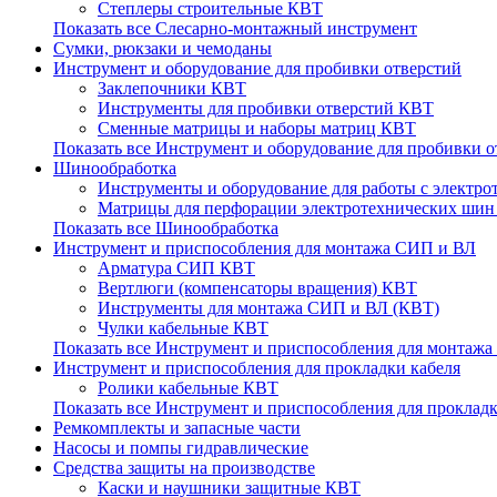
Степлеры строительные КВТ
Показать все Слесарно-монтажный инструмент
Сумки, рюкзаки и чемоданы
Инструмент и оборудование для пробивки отверстий
Заклепочники КВТ
Инструменты для пробивки отверстий КВТ
Сменные матрицы и наборы матриц КВТ
Показать все Инструмент и оборудование для пробивки о
Шинообработка
Инструменты и оборудование для работы с элект
Матрицы для перфорации электротехнических ши
Показать все Шинообработка
Инструмент и приспособления для монтажа СИП и ВЛ
Арматура СИП КВТ
Вертлюги (компенсаторы вращения) КВТ
Инструменты для монтажа СИП и ВЛ (КВТ)
Чулки кабельные КВТ
Показать все Инструмент и приспособления для монтаж
Инструмент и приспособления для прокладки кабеля
Ролики кабельные КВТ
Показать все Инструмент и приспособления для прокладк
Ремкомплекты и запасные части
Насосы и помпы гидравлические
Средства защиты на производстве
Каски и наушники защитные КВТ