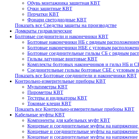
Обувь монтажника защитная КВТ
Очки защитные КВТ
Перчатки КВТ
Фонари светодиодные КВТ
Показать все Средства защиты на производстве
Домкраты гидравлические
Болтовые соединители и наконечники КВТ
Болтовые наконечники НБ с рядным расположение
Болтовые наконечники НБЕ с угловым расположен
Болтовые соединительные гильзы СБ с рядным ра
Гильзы латунные винтовые КВТ
Комплекты болтовых наконечников и гильз НБ и 
Соединительные гильзы болтовые CБЕ с угловым 
Показать все Болтовые соединители и наконечники КВТ
Контрольно-измерительные приборы КВТ
Мультиметры КВТ
Пирометры КВТ
Тестеры и индикаторы КВТ
Токовые клещи КВТ
Показать все Контрольно-измерительные приборы КВТ
Кабельные муфты КВТ
Компоненты для кабельных муфт КВТ
Концевые и соединительные муфты на напряжение 
Концевые и соединительные муфты на напряжение 
Концевые и соединительные муфты на напряжение 