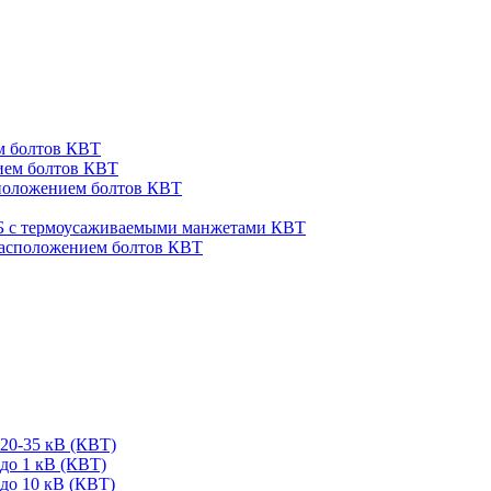
м болтов КВТ
ием болтов КВТ
сположением болтов КВТ
СБ с термоусаживаемыми манжетами КВТ
расположением болтов КВТ
20-35 кВ (КВТ)
до 1 кВ (КВТ)
до 10 кВ (КВТ)