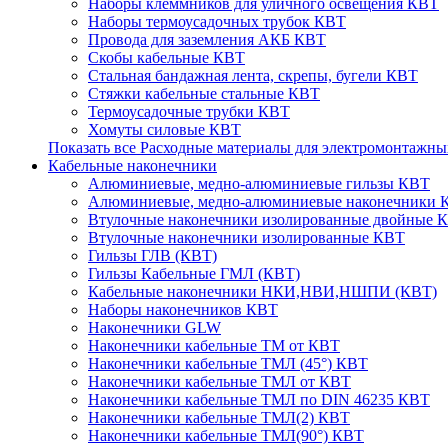
Наборы клеммников для уличного освещения КВТ
Наборы термоусадочных трубок КВТ
Провода для заземления АКБ КВТ
Скобы кабельные КВТ
Стальная бандажная лента, скрепы, бугели КВТ
Стяжки кабельные стальные КВТ
Термоусадочные трубки КВТ
Хомуты силовые КВТ
Показать все Расходные материалы для электромонтажны
Кабельные наконечники
Алюминиевые, медно-алюминиевые гильзы КВТ
Алюминиевые, медно-алюминиевые наконечники 
Втулочные наконечники изолированные двойные 
Втулочные наконечники изолированные КВТ
Гильзы ГЛВ (КВТ)
Гильзы Кабельные ГМЛ (КВТ)
Кабельные наконечники НКИ,НВИ,НШПИ (КВТ)
Наборы наконечников КВТ
Наконечники GLW
Наконечники кабельные ТМ от КВТ
Наконечники кабельные ТМЛ (45°) КВТ
Наконечники кабельные ТМЛ от КВТ
Наконечники кабельные ТМЛ по DIN 46235 КВТ
Наконечники кабельные ТМЛ(2) КВТ
Наконечники кабельные ТМЛ(90°) КВТ