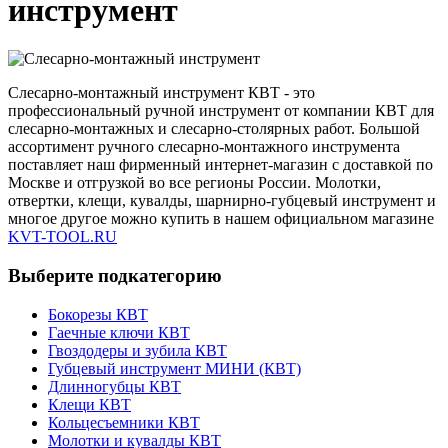
инструмент
Слесарно-монтажный инструмент КВТ - это
профессиональный ручной инструмент от компании КВТ для
слесарно-монтажных и слесарно-столярных работ. Большой
ассортимент ручного слесарно-монтажного инструмента
поставляет наш фирменный интернет-магазин с доставкой по
Москве и отгрузкой во все регионы России. Молотки,
отвертки, клещи, кувалды, шарнирно-губцевый инструмент и
многое другое можно купить в нашем официальном магазине
KVT-TOOL.RU
Выберите подкатегорию
Бокорезы КВТ
Гаечные ключи КВТ
Гвоздодеры и зубила КВТ
Губцевый инструмент МИНИ (КВТ)
Длинногубцы КВТ
Клещи КВТ
Кольцесъемники КВТ
Молотки и кувалды КВТ