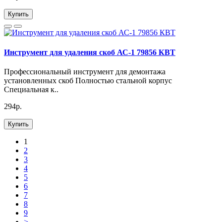
Купить
Инструмент для удаления скоб АС-1 79856 КВТ
Профессиональный инструмент для демонтажа
установленных скоб Полностью стальной корпус
Специальная к..
294р.
Купить
1
2
3
4
5
6
7
8
9
>