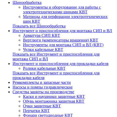
Шинообработка
Инструменты и оборудование для работы с
электротехническими шинами КВТ
Матрицы для перфорации электротехнических
шин КВТ
Показать все Шинообработка
Инструмент и приспособления для монтажа СИП и ВЛ
Арматура СИП КВТ
Вертлюги (компенсаторы вращения) КВТ
Инструменты для монтажа СИП и ВЛ (КВТ)
Чулки кабельные КВТ
Показать все Инструмент и приспособления для
монтажа СИП и ВЛ
Инструмент и приспособления для прокладки кабеля
Ролики кабельные КВТ
Показать все Инструмент и приспособления для
прокладки кабеля
Ремкомплекты и запасные части
Насосы и помпы гидравлические
Средства защиты на производстве
Каски и наушники защитные КВТ
Обувь монтажника защитная КВТ
Очки защитные КВТ
Перчатки КВТ
Фонари светодиодные КВТ