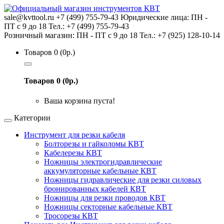
sale@kvttool.ru
+7 (499) 755-79-43
Юридические лица: ПН -
ПТ с 9 до 18 Тел.: +7 (499) 755-79-43
Розничный магазин: ПН - ПТ с 9 до 18 Тел.: +7 (925) 128-10-14
Товаров 0 (0р.)
Товаров 0 (0р.)
Ваша корзина пуста!
Категории
Инструмент для резки кабеля
Болторезы и гайколомы КВТ
Кабелерезы КВТ
Ножницы электрогидравлические
аккумуляторные кабельные КВТ
Ножницы гидравлические для резки силовых
бронированных кабелей КВТ
Ножницы для резки проводов КВТ
Ножницы секторные кабельные КВТ
Тросорезы КВТ