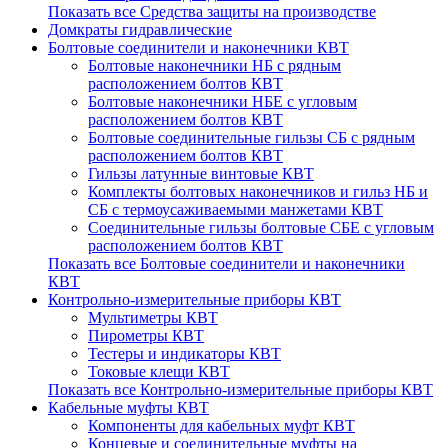
Показать все Средства защиты на производстве
Домкраты гидравлические
Болтовые соединители и наконечники КВТ
Болтовые наконечники НБ с рядным
расположением болтов КВТ
Болтовые наконечники НБЕ с угловым
расположением болтов КВТ
Болтовые соединительные гильзы СБ с рядным
расположением болтов КВТ
Гильзы латунные винтовые КВТ
Комплекты болтовых наконечников и гильз НБ и
СБ с термоусаживаемыми манжетами КВТ
Соединительные гильзы болтовые CБЕ с угловым
расположением болтов КВТ
Показать все Болтовые соединители и наконечники
КВТ
Контрольно-измерительные приборы КВТ
Мультиметры КВТ
Пирометры КВТ
Тестеры и индикаторы КВТ
Токовые клещи КВТ
Показать все Контрольно-измерительные приборы КВТ
Кабельные муфты КВТ
Компоненты для кабельных муфт КВТ
Концевые и соединительные муфты на