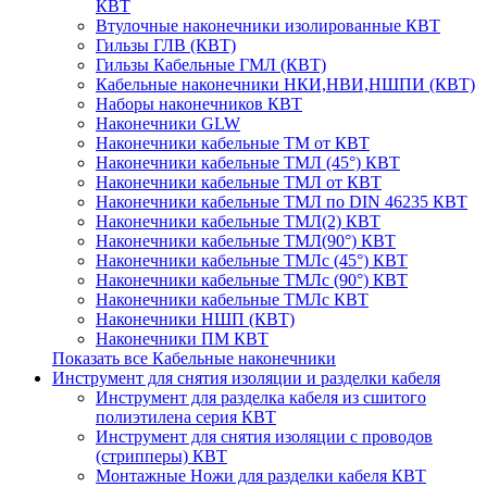
КВТ
Втулочные наконечники изолированные КВТ
Гильзы ГЛВ (КВТ)
Гильзы Кабельные ГМЛ (КВТ)
Кабельные наконечники НКИ,НВИ,НШПИ (КВТ)
Наборы наконечников КВТ
Наконечники GLW
Наконечники кабельные ТМ от КВТ
Наконечники кабельные ТМЛ (45°) КВТ
Наконечники кабельные ТМЛ от КВТ
Наконечники кабельные ТМЛ по DIN 46235 КВТ
Наконечники кабельные ТМЛ(2) КВТ
Наконечники кабельные ТМЛ(90°) КВТ
Наконечники кабельные ТМЛс (45°) КВТ
Наконечники кабельные ТМЛс (90°) КВТ
Наконечники кабельные ТМЛс КВТ
Наконечники НШП (КВТ)
Наконечники ПМ КВТ
Показать все Кабельные наконечники
Инструмент для снятия изоляции и разделки кабеля
Инструмент для разделка кабеля из сшитого
полиэтилена серия КВТ
Инструмент для снятия изоляции с проводов
(стрипперы) КВТ
Монтажные Ножи для разделки кабеля КВТ