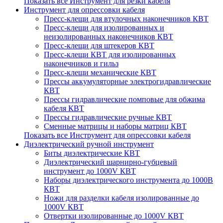
Показать все Инструмент для резки кабеля
Инструмент для опрессовки кабеля
Пресс-клещи для втулочных наконечников КВТ
Пресс-клещи для изолированных и
неизолированных наконечников КВТ
Пресс-клещи для штекеров КВТ
Пресс-клещи КВТ для изолированных
наконечников и гильз
Пресс-клещи механические КВТ
Прессы аккумуляторные электрогидравлические
КВТ
Прессы гидравлические помповые для обжима
кабеля КВТ
Прессы гидравлические ручные КВТ
Сменные матрицы и наборы матриц КВТ
Показать все Инструмент для опрессовки кабеля
Диэлектрический ручной инструмент
Биты диэлектрические КВТ
Диэлектрический шарнирно-губцевый
инструмент до 1000V КВТ
Наборы диэлектрического инструмента до 1000В
КВТ
Ножи для разделки кабеля изолированные до
1000V КВТ
Отвертки изолированные до 1000V КВТ