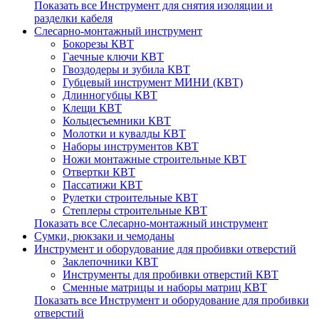
Показать все Инструмент для снятия изоляции и
разделки кабеля
Слесарно-монтажный инструмент
Бокорезы КВТ
Гаечные ключи КВТ
Гвоздодеры и зубила КВТ
Губцевый инструмент МИНИ (КВТ)
Длинногубцы КВТ
Клещи КВТ
Кольцесъемники КВТ
Молотки и кувалды КВТ
Наборы инструментов КВТ
Ножи монтажные строительные КВТ
Отвертки КВТ
Пассатижи КВТ
Рулетки строительные КВТ
Степлеры строительные КВТ
Показать все Слесарно-монтажный инструмент
Сумки, рюкзаки и чемоданы
Инструмент и оборудование для пробивки отверстий
Заклепочники КВТ
Инструменты для пробивки отверстий КВТ
Сменные матрицы и наборы матриц КВТ
Показать все Инструмент и оборудование для пробивки
отверстий