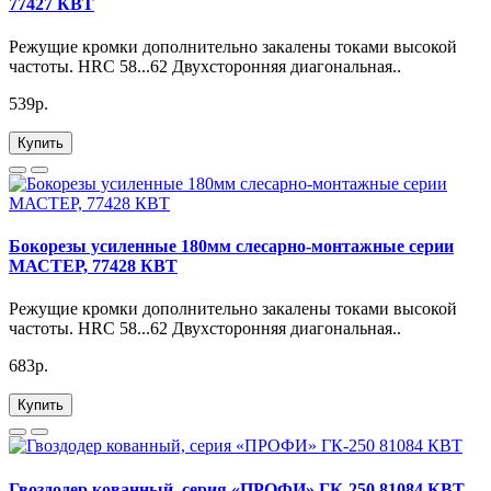
77427 КВТ
Режущие кромки дополнительно закалены токами высокой
частоты. HRC 58...62 Двухсторонняя диагональная..
539р.
Купить
Бокорезы усиленные 180мм слесарно-монтажные серии
МАСТЕР, 77428 КВТ
Режущие кромки дополнительно закалены токами высокой
частоты. HRC 58...62 Двухсторонняя диагональная..
683р.
Купить
Гвоздодер кованный, серия «ПРОФИ» ГК-250 81084 КВТ