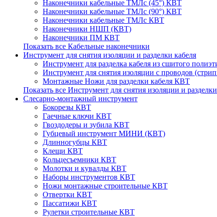
Наконечники кабельные ТМЛс (45°) КВТ
Наконечники кабельные ТМЛс (90°) КВТ
Наконечники кабельные ТМЛс КВТ
Наконечники НШП (КВТ)
Наконечники ПМ КВТ
Показать все Кабельные наконечники
Инструмент для снятия изоляции и разделки кабеля
Инструмент для разделка кабеля из сшитого полиэ
Инструмент для снятия изоляции с проводов (стри
Монтажные Ножи для разделки кабеля КВТ
Показать все Инструмент для снятия изоляции и разделки
Слесарно-монтажный инструмент
Бокорезы КВТ
Гаечные ключи КВТ
Гвоздодеры и зубила КВТ
Губцевый инструмент МИНИ (КВТ)
Длинногубцы КВТ
Клещи КВТ
Кольцесъемники КВТ
Молотки и кувалды КВТ
Наборы инструментов КВТ
Ножи монтажные строительные КВТ
Отвертки КВТ
Пассатижи КВТ
Рулетки строительные КВТ