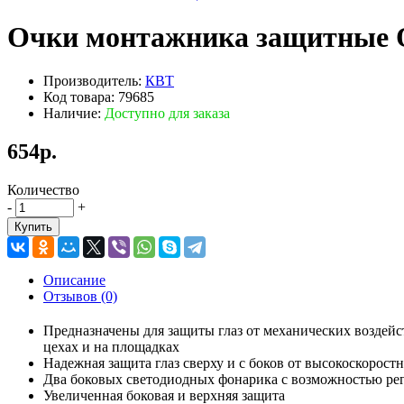
Очки монтажника защитные 
Производитель:
КВТ
Код товара: 79685
Наличие:
Доступно для заказа
654р.
Количество
-
+
Купить
Описание
Отзывов (0)
Предназначены для защиты глаз от механических воздей
цехах и на площадках
Надежная защита глаз сверху и с боков от высокоскорост
Два боковых светодиодных фонарика с возможностью рег
Увеличенная боковая и верхняя защита