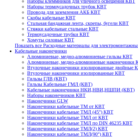
Наборы клеммников для уличного освещения КВТ
Наборы термоусадочных трубок КВТ
Провода для заземления АКБ КВТ
Скобы кабельные КВТ
Стальная бандажная лента, скрепы, бугели КВТ
Стяжки кабельные стальные КВТ
Термоусадочные трубки КВТ
Хомуты силовые КВТ
Показать все Расходные материалы для электромонтажны
Кабельные наконечники
Алюминиевые, медно-алюминиевые гильзы КВТ
Алюминиевые, медно-алюминиевые наконечники 
Втулочные наконечники изолированные двойные 
Втулочные наконечники изолированные КВТ
Гильзы ГЛВ (КВТ)
Гильзы Кабельные ГМЛ (КВТ)
Кабельные наконечники НКИ,НВИ,НШПИ (КВТ)
Наборы наконечников КВТ
Наконечники GLW
Наконечники кабельные ТМ от КВТ
Наконечники кабельные ТМЛ (45°) КВТ
Наконечники кабельные ТМЛ от КВТ
Наконечники кабельные ТМЛ по DIN 46235 КВТ
Наконечники кабельные ТМЛ(2) КВТ
Наконечники кабельные ТМЛ(90°) КВТ